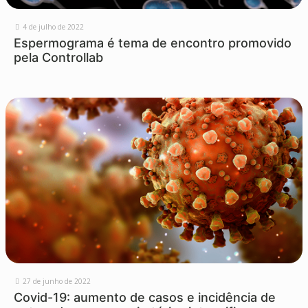
4 de julho de 2022
Espermograma é tema de encontro promovido
pela Controllab
27 de junho de 2022
Covid-19: aumento de casos e incidência de