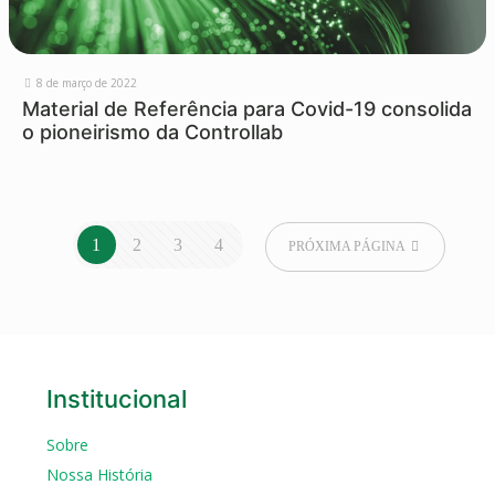
8 de março de 2022
Material de Referência para Covid-19 consolida
o pioneirismo da Controllab
1
2
3
4
PRÓXIMA PÁGINA
Institucional
Sobre
Nossa História