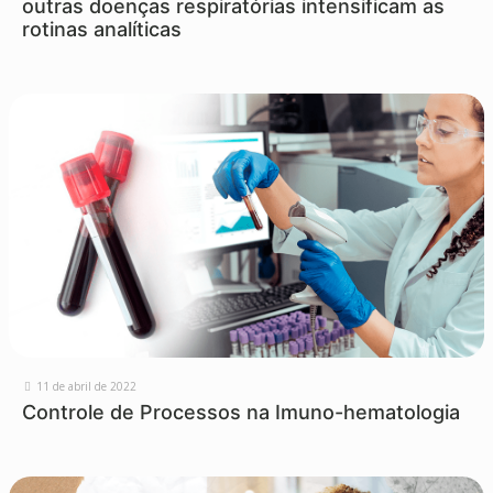
outras doenças respiratórias intensificam as
rotinas analíticas
11 de abril de 2022
Controle de Processos na Imuno-hematologia