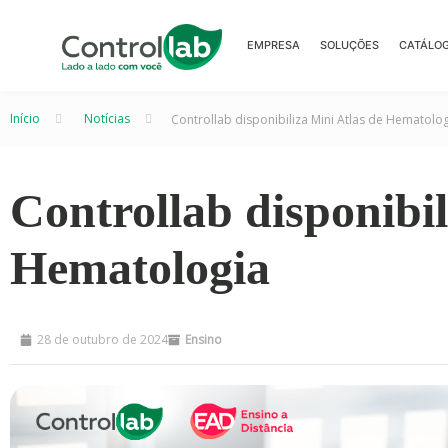
EMPRESA
SOLUÇÕES
CATÁLO
Início
–
Notícias
–
Controllab disponibiliza Mini Atlas de Hematolo
Controllab disponibil
Hematologia
28 de outubro de 2024
Ensino