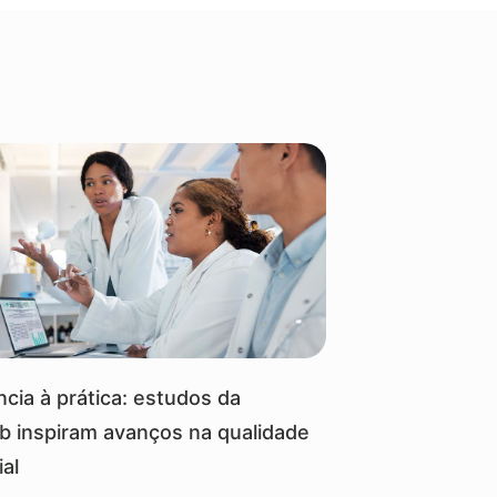
cia à prática: estudos da
ab inspiram avanços na qualidade
ial