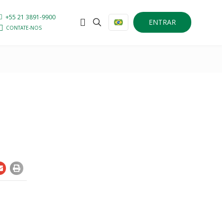
+55 21 3891-9900
ENTRAR
CONTATE-NOS