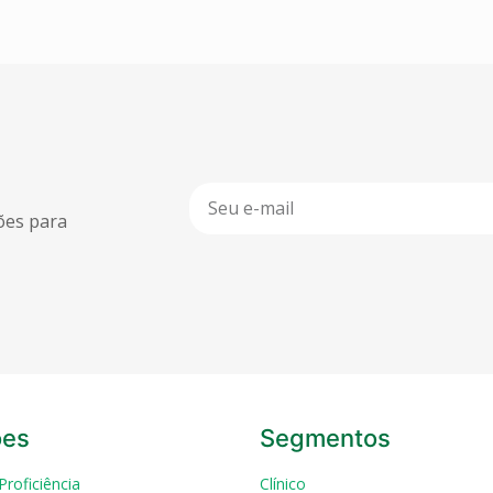
ções para
ões
Segmentos
Proficiência
Clínico