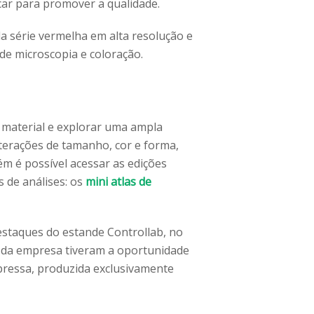
ar para promover a qualidade.
a série vermelha em alta resolução e
de microscopia e coloração.
o material e explorar uma ampla
lterações de tamanho, cor e forma,
ém é possível acessar as edições
s de análises: os
mini atlas de
estaques do estande Controllab, no
ão da empresa tiveram a oportunidade
mpressa, produzida exclusivamente