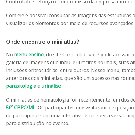
Controllab e reforça o compromisso da empresa em educ
Com ele é possível consultar as imagens das estruturas d
visualizar os elementos por meio de recursos avançados 
Onde encontro o mini atlas?
No
menu ensino
, do site Controllab, você pode acessar 
galeria de imagens que inclui eritrócitos normais, suas a
inclusões eritrocitárias, entre outros. Nesse menu, tamb
anteriores dos mini atlas, que são um sucesso nas rotina
parasitologia
e
urinálise
.
O mini atlas de hematologia foi, recentemente, um dos d
56º CBPC/ML
. Os participantes que visitaram a exposiç
de participar de um quiz interativo e receber a versão i
para distribuição no evento.