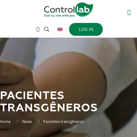
LOG IN
PACIENTES
TRANSGÊNEROS
Home
News
Pacientes transgêneros