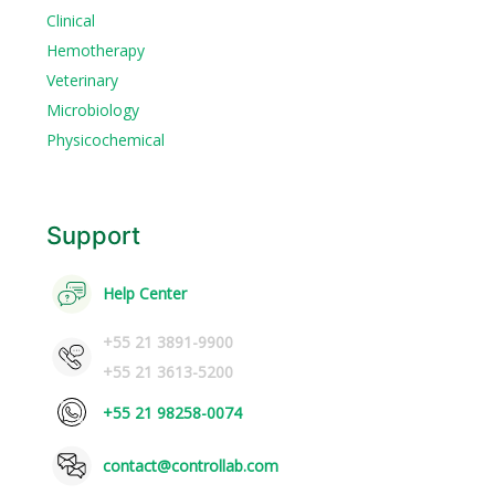
Clinical
Hemotherapy
Veterinary
Microbiology
Physicochemical
Support
Help Center
+55 21 3891-9900
+55 21 3613-5200
+55 21 98258-0074
contact@controllab.com