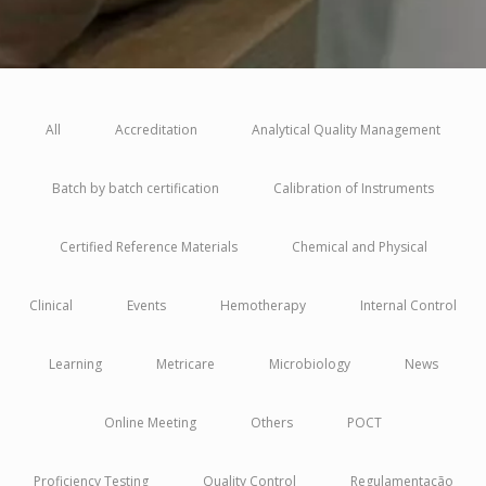
All
Accreditation
Analytical Quality Management
Batch by batch certification
Calibration of Instruments
Certified Reference Materials
Chemical and Physical
Clinical
Events
Hemotherapy
Internal Control
Learning
Metricare
Microbiology
News
Online Meeting
Others
POCT
Proficiency Testing
Quality Control
Regulamentação