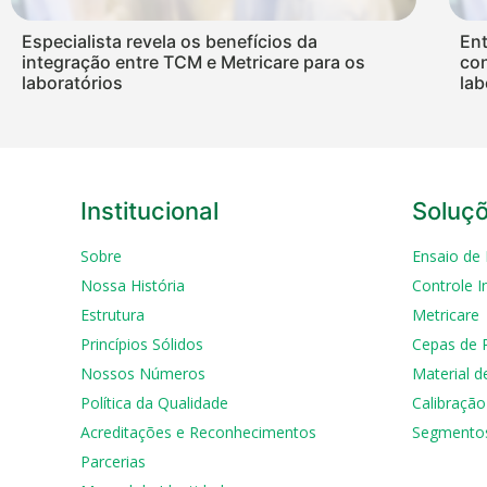
Especialista revela os benefícios da
Ent
integração entre TCM e Metricare para os
con
laboratórios
lab
Institucional
Soluç
Sobre
Ensaio de 
Nossa História
Controle I
Estrutura
Metricare
Princípios Sólidos
Cepas de 
Nossos Números
Material d
Política da Qualidade
Calibração
Acreditações e Reconhecimentos
Segmento
Parcerias