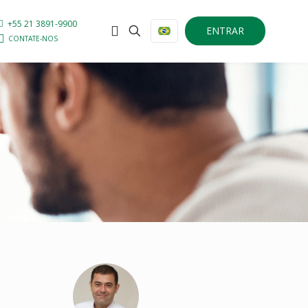
+55 21 3891-9900
ENTRAR
CONTATE-NOS