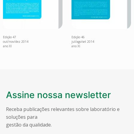
Edição 47
Edição 46
out/nov/dez 2014
jul/ago/set 2014
ano XI
ano XI
Assine nossa newsletter
Receba publicações relevantes sobre laboratório e
soluções para
gestão da qualidade.