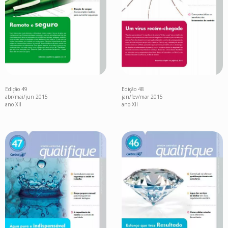
Edição 49
Edição 48
abr/mai/jun 2015
jan/fev/mar 2015
ano XII
ano XII